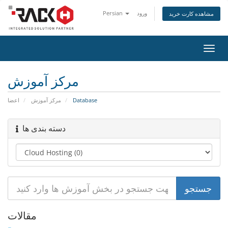
Persian
ورود
مشاهده کارت خرید
تغییر
ضعیت
اوبری
مرکز آموزش
اعضا
مرکز آموزش
Database
دسته بندی ها
مقالات