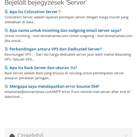
Bejelölt bejegyzések 'Server'
Apa itu Colocation Server ?
Colocation Server adalah layanan penitipan server dengan harga murah yang
diletakkan di data...
Apa nama untuk incoming dan outgoing email server saya?
Untuk incoming : mail.domainanda.com Untuk outgoing : mail.domainanda.com
Jika untuk...
Perbandingan antara VPS dan Dedicated Server?
Keuntungan VPS : - Dari sisi harga dedicated server jauh lebih mahal dibanding
VPS- Sebuah VPS...
Apa itu Rack Server dan ukuran 1U?
Rack Server adalah Rack yang khusus di rancang untuk penempatan server
ataupun peralatan jaringan...
Mengapa saya mendapatkan error bounce 554?
emailanda@domainanda.comSMTP error from remote mail server after end of
data:host...
Címkefelhő