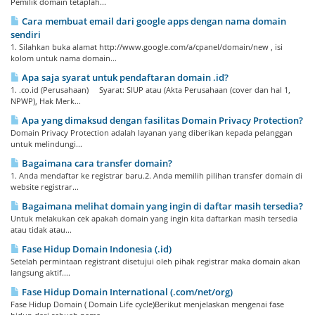
Pemilik domain tetaplah...
Cara membuat email dari google apps dengan nama domain
sendiri
1. Silahkan buka alamat http://www.google.com/a/cpanel/domain/new , isi
kolom untuk nama domain...
Apa saja syarat untuk pendaftaran domain .id?
1. .co.id (Perusahaan) Syarat: SIUP atau (Akta Perusahaan (cover dan hal 1,
NPWP), Hak Merk...
Apa yang dimaksud dengan fasilitas Domain Privacy Protection?
Domain Privacy Protection adalah layanan yang diberikan kepada pelanggan
untuk melindungi...
Bagaimana cara transfer domain?
1. Anda mendaftar ke registrar baru.2. Anda memilih pilihan transfer domain di
website registrar...
Bagaimana melihat domain yang ingin di daftar masih tersedia?
Untuk melakukan cek apakah domain yang ingin kita daftarkan masih tersedia
atau tidak atau...
Fase Hidup Domain Indonesia (.id)
Setelah permintaan registrant disetujui oleh pihak registrar maka domain akan
langsung aktif....
Fase Hidup Domain International (.com/net/org)
Fase Hidup Domain ( Domain Life cycle)Berikut menjelaskan mengenai fase