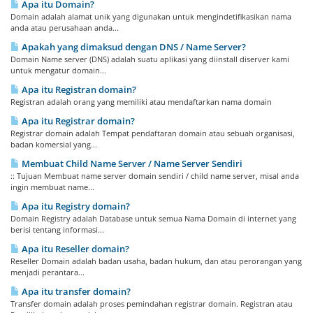
Apa itu Domain?
Domain adalah alamat unik yang digunakan untuk mengindetifikasikan nama
anda atau perusahaan anda...
Apakah yang dimaksud dengan DNS / Name Server?
Domain Name server (DNS) adalah suatu aplikasi yang diinstall diserver kami
untuk mengatur domain...
Apa itu Registran domain?
Registran adalah orang yang memiliki atau mendaftarkan nama domain
Apa itu Registrar domain?
Registrar domain adalah Tempat pendaftaran domain atau sebuah organisasi,
badan komersial yang...
Membuat Child Name Server / Name Server Sendiri
:: Tujuan Membuat name server domain sendiri / child name server, misal anda
ingin membuat name...
Apa itu Registry domain?
Domain Registry adalah Database untuk semua Nama Domain di internet yang
berisi tentang informasi...
Apa itu Reseller domain?
Reseller Domain adalah badan usaha, badan hukum, dan atau perorangan yang
menjadi perantara...
Apa itu transfer domain?
Transfer domain adalah proses pemindahan registrar domain. Registran atau