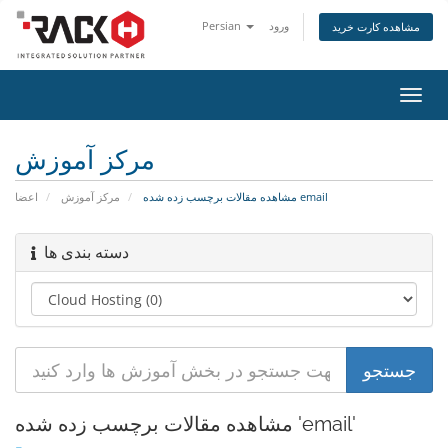
Persian
ورود
مشاهده کارت خرید
تغییر
ضعیت
اوبری
مرکز آموزش
مشاهده مقالات برچسب زده شده email
مرکز آموزش
اعضا
دسته بندی ها
مشاهده مقالات برچسب زده شده 'email'