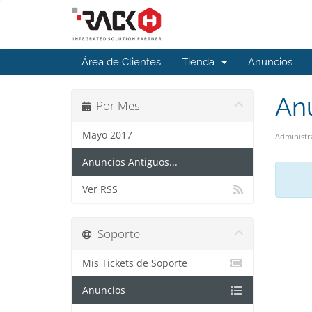
Área de Clientes
Tienda
Anuncios
An
Por Mes
Mayo 2017
Administr
Anuncios Antiguos...
Ver RSS
Soporte
Mis Tickets de Soporte
Anuncios