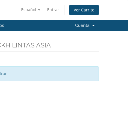
Español
Entrar
Ver Carrito
os
Cuenta
CKH LINTAS ASIA
trar