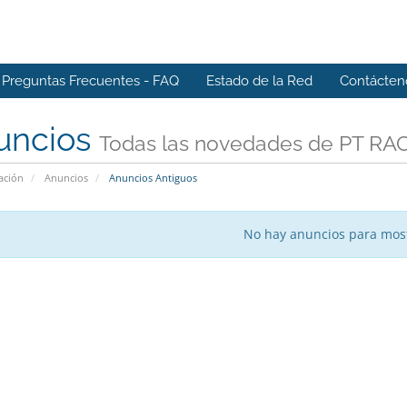
Preguntas Frecuentes - FAQ
Estado de la Red
Contácten
uncios
Todas las novedades de PT RA
ación
Anuncios
Anuncios Antiguos
No hay anuncios para mos