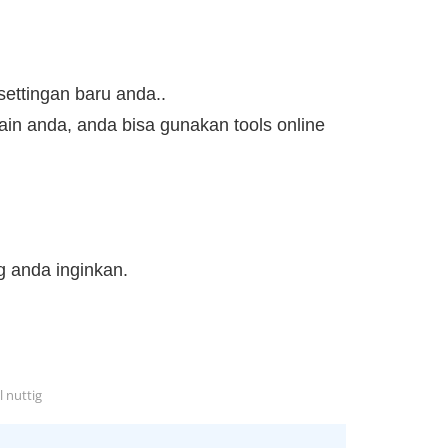
ettingan baru anda..
in anda, anda bisa gunakan tools online
g anda inginkan.
l nuttig