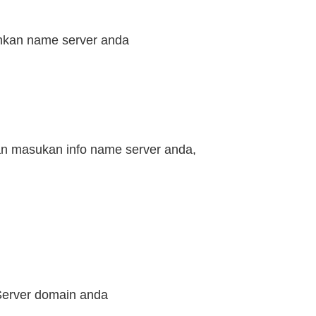
ahkan name server anda
dan masukan info name server anda,
Server domain anda