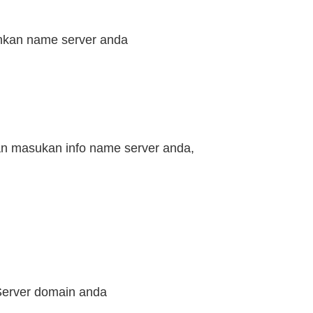
ahkan name server anda
dan masukan info name server anda,
Server domain anda