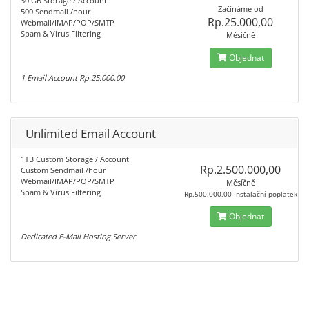
30 GB Storage / Account
Začínáme od
500 Sendmail /hour
Rp.25.000,00
Webmail/IMAP/POP/SMTP
Spam & Virus Filtering
Měsíčně
Objednat
1 Email Account Rp.25.000,00
Unlimited Email Account
1TB Custom Storage / Account
Rp.2.500.000,00
Custom Sendmail /hour
Webmail/IMAP/POP/SMTP
Měsíčně
Spam & Virus Filtering
Rp.500.000,00 Instalační poplatek
Objednat
Dedicated E-Mail Hosting Server