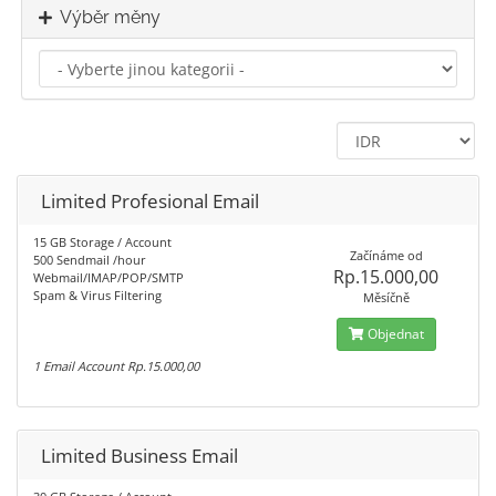
Výběr měny
Limited Profesional Email
15 GB Storage / Account
Začínáme od
500 Sendmail /hour
Rp.15.000,00
Webmail/IMAP/POP/SMTP
Spam & Virus Filtering
Měsíčně
Objednat
1 Email Account Rp.15.000,00
Limited Business Email