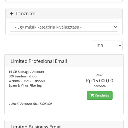
Pénznem
Limited Profesional Email
15 GB Storage / Account
Akár
500 Sendmail /hour
Rp.15.000,00
Webmail/IMAP/POP/SMTP
Spam & Virus Filtering
havonta
Rendelés
1 Email Account Rp.15.000,00
Limited Business Email