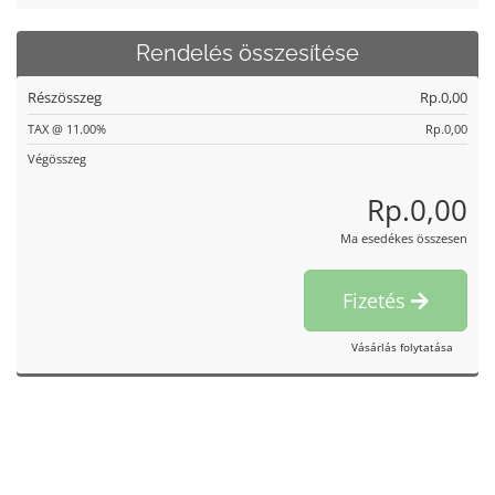
Rendelés összesítése
Részösszeg
Rp.0,00
TAX @ 11.00%
Rp.0,00
Végösszeg
Rp.0,00
Ma esedékes összesen
Fizetés
Vásárlás folytatása